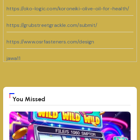
https://oko-logic.com/koroneiki-olive-oil-for-health/
https://grubstreetgrackle.com/submit/
https://www.osrfasteners.com/design
jawa11
https://www.andersoncohumane.org/
bento11
You Missed
https://www.geocities.ws/cenat/joker11/
https://www.vernonparkgym.com/