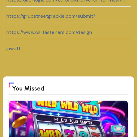
https://grubstreetgrackle.com/submit/
https://www.osrfasteners.com/design
jawa11
https://www.andersoncohumane.org/
bento11
You Missed
https://www.geocities.ws/cenat/joker11/
https://www.vernonparkgym.com/