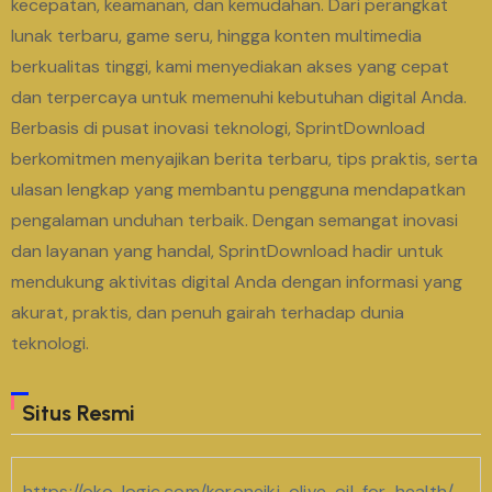
kecepatan, keamanan, dan kemudahan. Dari perangkat
lunak terbaru, game seru, hingga konten multimedia
berkualitas tinggi, kami menyediakan akses yang cepat
dan terpercaya untuk memenuhi kebutuhan digital Anda.
Berbasis di pusat inovasi teknologi, SprintDownload
berkomitmen menyajikan berita terbaru, tips praktis, serta
ulasan lengkap yang membantu pengguna mendapatkan
pengalaman unduhan terbaik. Dengan semangat inovasi
dan layanan yang handal, SprintDownload hadir untuk
mendukung aktivitas digital Anda dengan informasi yang
akurat, praktis, dan penuh gairah terhadap dunia
teknologi.
Situs Resmi
https://oko-logic.com/koroneiki-olive-oil-for-health/