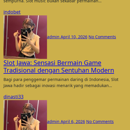
sempurna. Slot music bukan sekadar permainan…
indobet
admin
April 10, 2026
No Comments
Slot Jawa: Sensasi Bermain Game
Tradisional dengan Sentuhan Modern
Bagi para penggemar permainan daring di Indonesia, Slot
Jawa hadir sebagai inovasi menarik yang memadukan…
dinasti33
admin
April 6, 2026
No Comments