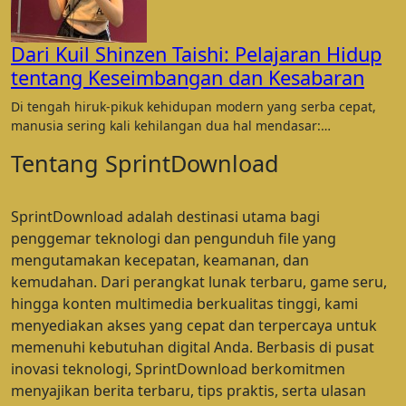
Dari Kuil Shinzen Taishi: Pelajaran Hidup
tentang Keseimbangan dan Kesabaran
Di tengah hiruk-pikuk kehidupan modern yang serba cepat,
manusia sering kali kehilangan dua hal mendasar:…
Tentang SprintDownload
SprintDownload adalah destinasi utama bagi
penggemar teknologi dan pengunduh file yang
mengutamakan kecepatan, keamanan, dan
kemudahan. Dari perangkat lunak terbaru, game seru,
hingga konten multimedia berkualitas tinggi, kami
menyediakan akses yang cepat dan terpercaya untuk
memenuhi kebutuhan digital Anda. Berbasis di pusat
inovasi teknologi, SprintDownload berkomitmen
menyajikan berita terbaru, tips praktis, serta ulasan