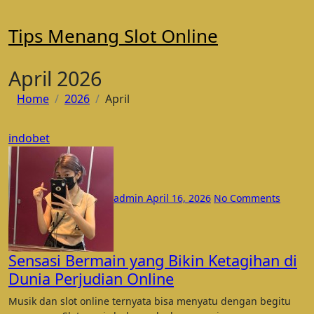
Skip
to
Tips Menang Slot Online
content
April 2026
Home
2026
April
indobet
admin
April 16, 2026
No Comments
Sensasi Bermain yang Bikin Ketagihan di
Dunia Perjudian Online
Musik dan slot online ternyata bisa menyatu dengan begitu