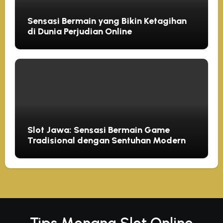
Sensasi Bermain yang Bikin Ketagihan
di Dunia Perjudian Online
Slot Jawa: Sensasi Bermain Game
Tradisional dengan Sentuhan Modern