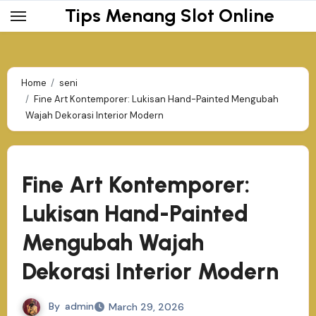
Skip
Tips Menang Slot Online
to
content
Home
seni
Fine Art Kontemporer: Lukisan Hand-Painted Mengubah
Wajah Dekorasi Interior Modern
Fine Art Kontemporer:
Lukisan Hand-Painted
Mengubah Wajah
Dekorasi Interior Modern
By
admin
March 29, 2026