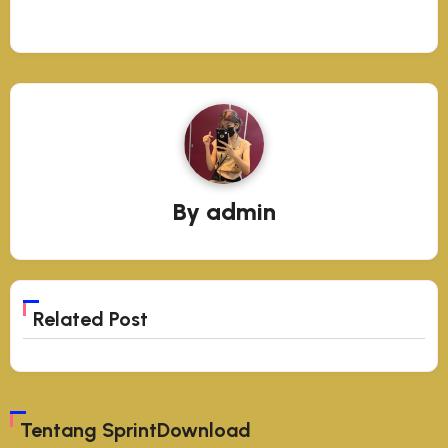
By
admin
Related Post
Tentang SprintDownload