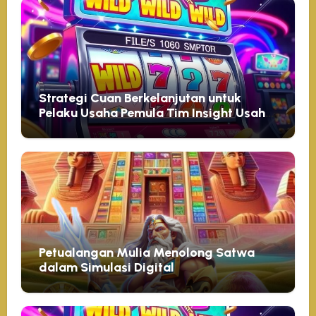
https://www.vernonparkgym.com/
Strategi Cuan Berkelanjutan untuk
Pelaku Usaha Pemula Tim Insight Usaha
10 Mei 2026
Petualangan Mulia Menolong Satwa
dalam Simulasi Digital