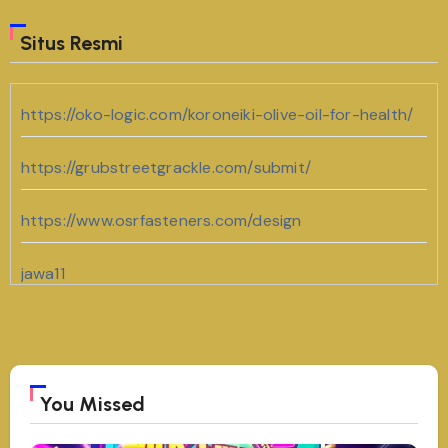
Situs Resmi
https://oko-logic.com/koroneiki-olive-oil-for-health/
https://grubstreetgrackle.com/submit/
https://www.osrfasteners.com/design
jawa11
https://www.andersoncohumane.org/
bento11
You Missed
https://www.geocities.ws/cenat/joker11/