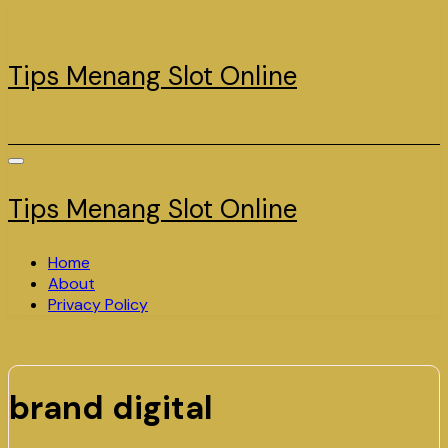
Skip
to
content
Tips Menang Slot Online
Tips Menang Slot Online
Home
About
Privacy Policy
brand digital