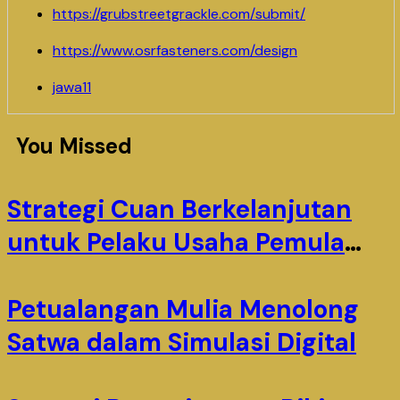
https://grubstreetgrackle.com/submit/
https://www.osrfasteners.com/design
jawa11
https://www.andersoncohumane.org/
You Missed
bento11
https://www.geocities.ws/cenat/joker11/
Strategi Cuan Berkelanjutan
https://www.vernonparkgym.com/
untuk Pelaku Usaha Pemula
Tim Insight Usaha 10 Mei 2026
Petualangan Mulia Menolong
Satwa dalam Simulasi Digital